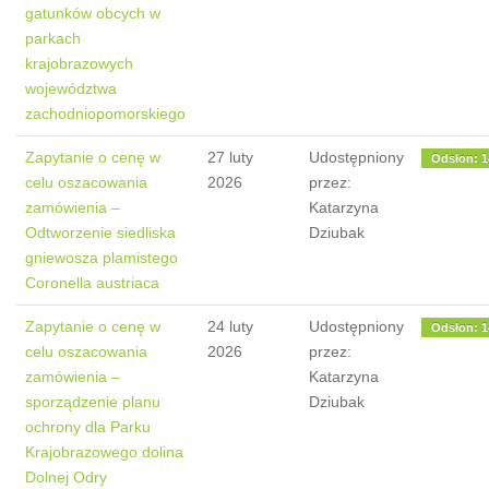
gatunków obcych w
parkach
krajobrazowych
województwa
zachodniopomorskiego
Zapytanie o cenę w
27 luty
Udostępniony
Odsłon: 1
celu oszacowania
2026
przez:
zamówienia –
Katarzyna
Odtworzenie siedliska
Dziubak
gniewosza plamistego
Coronella austriaca
Zapytanie o cenę w
24 luty
Udostępniony
Odsłon: 1
celu oszacowania
2026
przez:
zamówienia –
Katarzyna
sporządzenie planu
Dziubak
ochrony dla Parku
Krajobrazowego dolina
Dolnej Odry