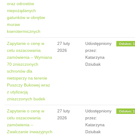
oraz odrostów
niepożądanych
gatunków w obrębie
muraw
kserotermicznych
Zapytanie o cenę w
27 luty
Udostępniony
Odsłon: 1
celu oszacowania
2026
przez:
zamówienia – Wymiana
Katarzyna
70 zniszczonych
Dziubak
schronów dla
nietoperzy na terenie
Puszczy Bukowej wraz
z utylizacją
zniszczonych budek
Zapytanie o cenę w
27 luty
Udostępniony
Odsłon: 1
celu oszacowania
2026
przez:
zamówienia –
Katarzyna
Zwalczanie inwazyjnych
Dziubak